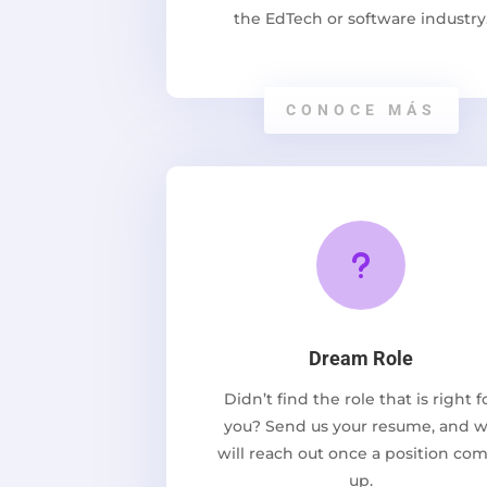
the EdTech or software industry
CONOCE MÁS
u
Dream Role
Didn’t find the role that is right f
you? Send us your resume, and 
will reach out once a position co
up.