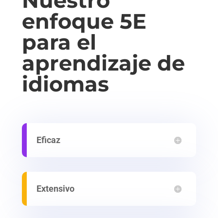
Nuestro
enfoque 5E
para el
aprendizaje de
idiomas
Eficaz
Extensivo