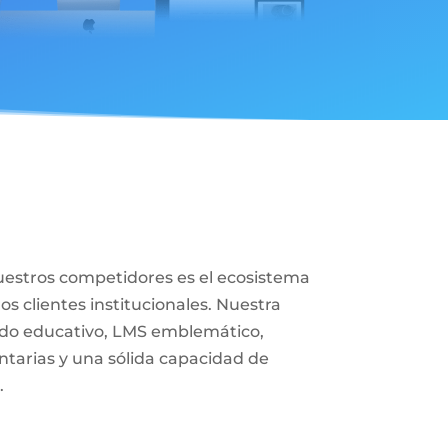
uestros competidores es el ecosistema
s clientes institucionales. Nuestra
do educativo, LMS emblemático,
tarias y una sólida capacidad de
.