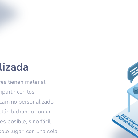
lizada
es tienen material
partir con los
 camino personalizado
están luchando con un
s posible, sino fácil.
solo lugar, con una sola