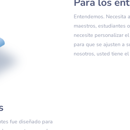
Para los ent
Entendemos. Necesita ad
maestros, estudiantes o
necesite personalizar e
para que se ajusten a su
nosotros, usted tiene el 
s
ntes fue diseñado para