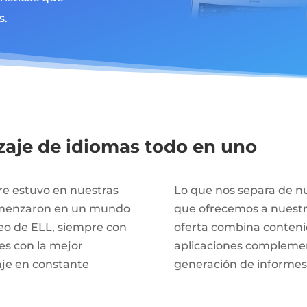
s.
zaje de idiomas todo en uno
re estuvo en nuestras
Lo que nos separa de n
comenzaron en un mundo
que ofrecemos a nuestro
leo de ELL, siempre con
oferta combina conteni
res con la mejor
aplicaciones complemen
aje en constante
generación de informes