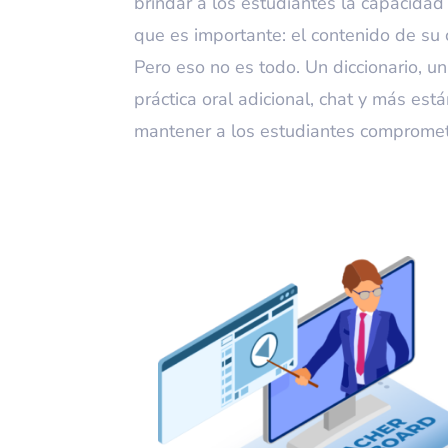
brindar a los estudiantes la capacidad
que es importante: el contenido de su 
Pero eso no es todo. Un diccionario, un
práctica oral adicional, chat y más est
mantener a los estudiantes compromet