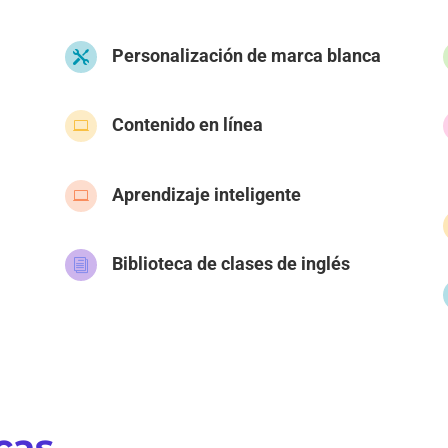
Personalización de marca blanca

Contenido en línea

Aprendizaje inteligente

Biblioteca de clases de inglés
i
cas