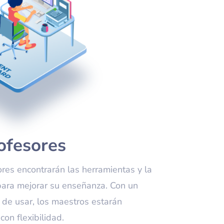
ofesores
ores encontrarán las herramientas y la
para mejorar su enseñanza. Con un
 de usar, los maestros estarán
on flexibilidad.