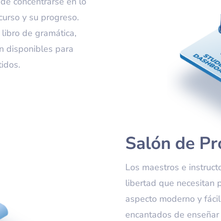
 de concentrarse en lo
curso y su progreso.
 libro de gramática,
án disponibles para
idos.
Salón de Pr
Los maestros e instruct
libertad que necesitan 
aspecto moderno y fácil
encantados de enseñar c