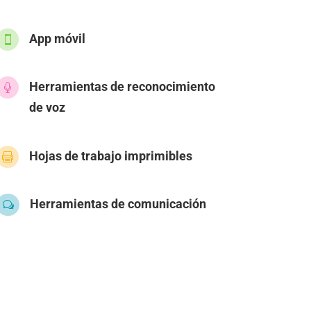
App móvil

Herramientas de reconocimiento

de voz
Hojas de trabajo imprimibles

Herramientas de comunicación
w