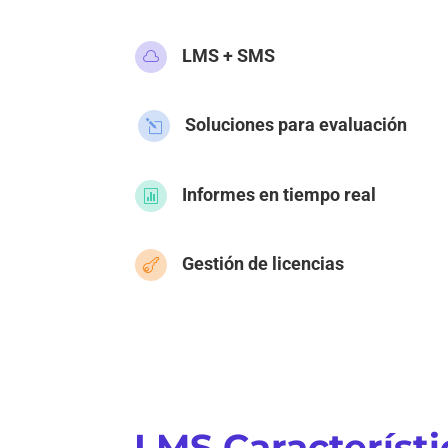
LMS + SMS

Soluciones para evaluación
l
Informes en tiempo real

Gestión de licencias

LMS
Característi