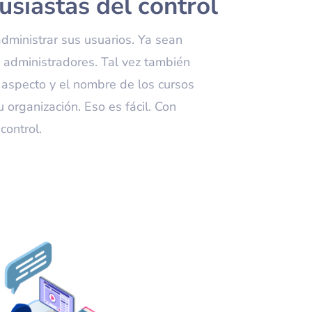
usiastas del control
ministrar sus usuarios. Ya sean
 administradores. Tal vez también
l aspecto y el nombre de los cursos
 organización. Eso es fácil. Con
control.