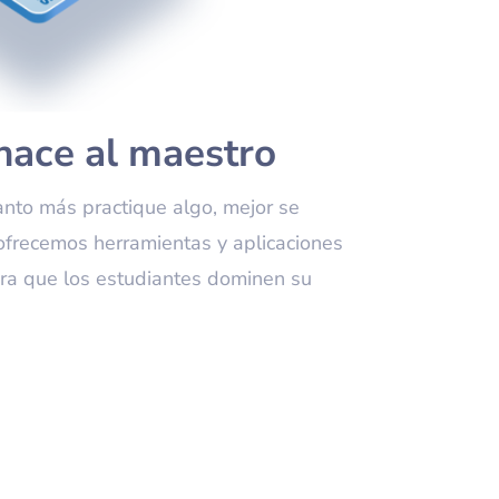
 hace al maestro
to más practique algo, mejor se
ofrecemos herramientas y aplicaciones
ara que los estudiantes dominen su