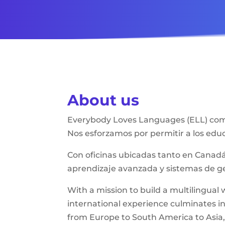
About us
Everybody Loves Languages (ELL) com
Nos esforzamos por permitir a los edu
Con oficinas ubicadas tanto en Canad
aprendizaje avanzada y sistemas de ge
With a mission to build a multilingua
international experience culminates i
from Europe to South America to Asia,