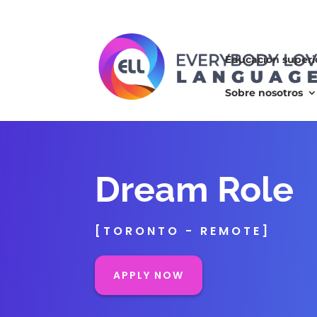
Educación superi
Sobre nosotros
Dream Role
[TORONTO - REMOTE]
APPLY NOW