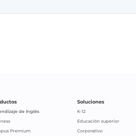
ductos
Soluciones
endizaje de Inglés
K-12
iness
Educación superior
pus Premium
Corporativo