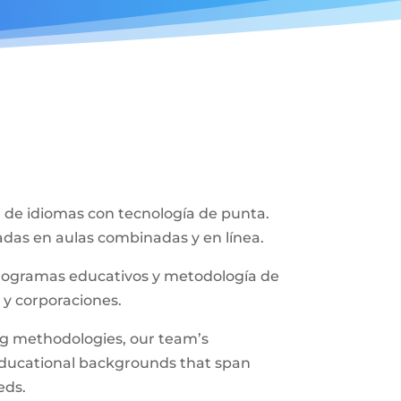
de idiomas con tecnología de punta.
adas en aulas combinadas y en línea.
programas educativos y metodología de
 y corporaciones.
ing methodologies, our team’s
 educational backgrounds that span
eds.