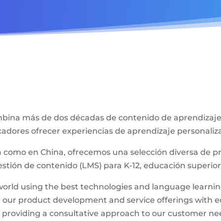
bina más de dos décadas de contenido de aprendizaje 
cadores ofrecer experiencias de aprendizaje personaliz
á como en China, ofrecemos una selección diversa de 
stión de contenido (LMS) para K-12, educación superior
l world using the best technologies and language learn
n our product development and service offerings with
 providing a consultative approach to our customer ne