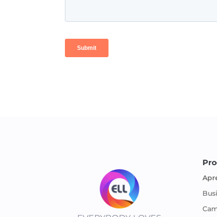
Pro
Apr
Bus
Cam