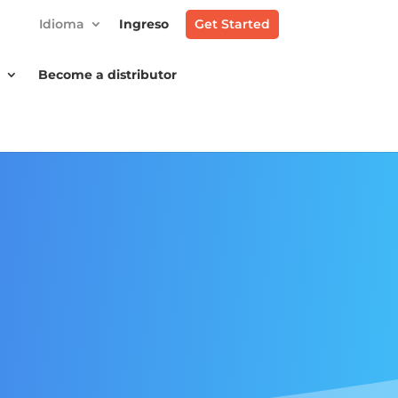
Idioma
Ingreso
Get Started
s
Become a distributor