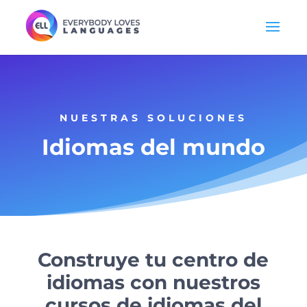
NUESTRAS SOLUCIONES
Idiomas del mundo
Construye tu centro de
idiomas con nuestros
cursos de idiomas del