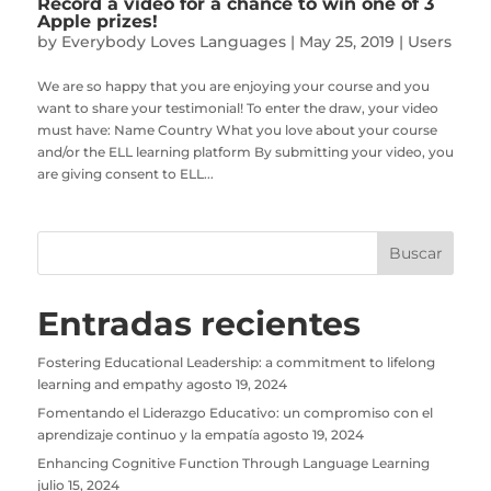
Record a video for a chance to win one of 3
Apple prizes!
by
Everybody Loves Languages
|
May 25, 2019
|
Users
We are so happy that you are enjoying your course and you
want to share your testimonial! To enter the draw, your video
must have: Name Country What you love about your course
and/or the ELL learning platform By submitting your video, you
are giving consent to ELL...
Entradas recientes
Fostering Educational Leadership: a commitment to lifelong
learning and empathy
agosto 19, 2024
Fomentando el Liderazgo Educativo: un compromiso con el
aprendizaje continuo y la empatía
agosto 19, 2024
Enhancing Cognitive Function Through Language Learning
julio 15, 2024