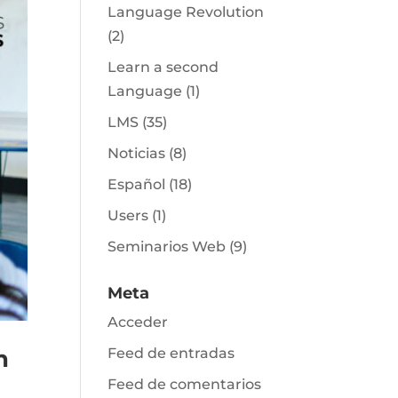
Language Revolution
(2)
Learn a second
Language
(1)
LMS
(35)
Noticias
(8)
Español
(18)
Users
(1)
Seminarios Web
(9)
Meta
Acceder
Feed de entradas
n
Feed de comentarios