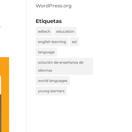
WordPress.org
Etiquetas
r
edtech
education
english learning
esl
language
solución de enseñanza de
idiomas
world languages
young learners