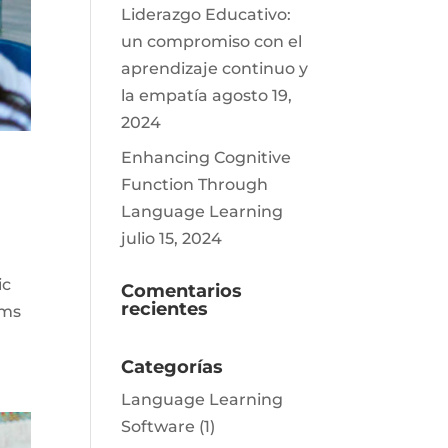
Liderazgo Educativo:
un compromiso con el
aprendizaje continuo y
la empatía
agosto 19,
2024
Enhancing Cognitive
Function Through
Language Learning
julio 15, 2024
ic
Comentarios
recientes
oms
Categorías
Language Learning
Software
(1)