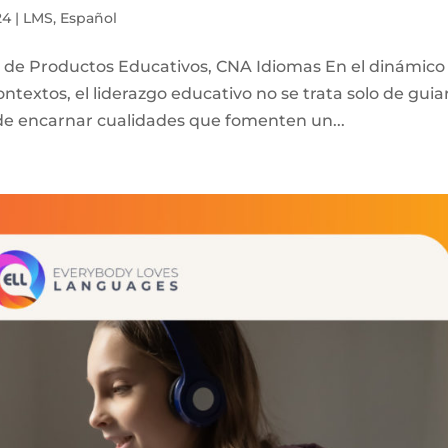
24
|
LMS
,
Español
a de Productos Educativos, CNA Idiomas En el dinámico
textos, el liderazgo educativo no se trata solo de guia
a de encarnar cualidades que fomenten un...