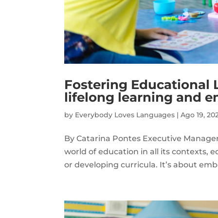
Fostering Educational
lifelong learning and 
by
Everybody Loves Languages
|
Ago 19, 20
By Catarina Pontes Executive Manager
world of education in all its contexts,
or developing curricula. It’s about embo