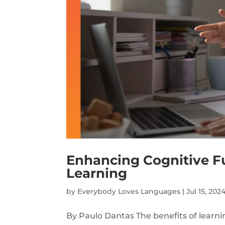
Enhancing Cognitive 
Learning
by
Everybody Loves Languages
|
Jul 15, 202
By Paulo Dantas The benefits of lear