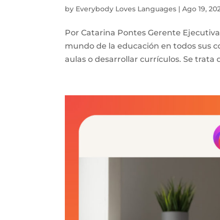
by
Everybody Loves Languages
|
Ago 19, 20
Por Catarina Pontes Gerente Ejecutiv
mundo de la educación en todos sus con
aulas o desarrollar currículos. Se trat