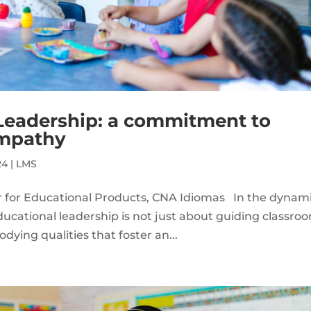
 Leadership: a commitment to
empathy
24
|
LMS
 for Educational Products, CNA Idiomas In the dynam
 educational leadership is not just about guiding classro
dying qualities that foster an...