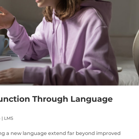
Function Through Language
4
|
LMS
ning a new language extend far beyond improved