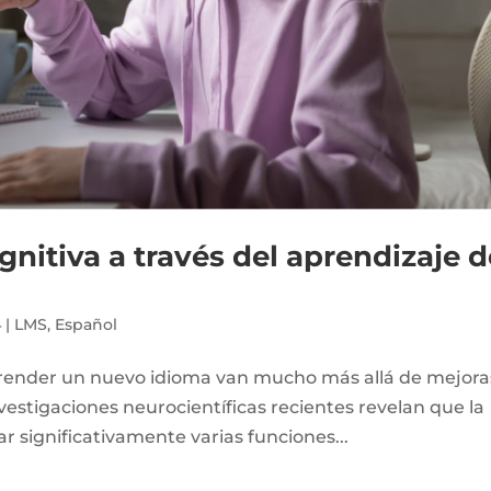
gnitiva a través del aprendizaje d
4
|
LMS
,
Español
prender un nuevo idioma van mucho más allá de mejora
vestigaciones neurocientíficas recientes revelan que la
 significativamente varias funciones...