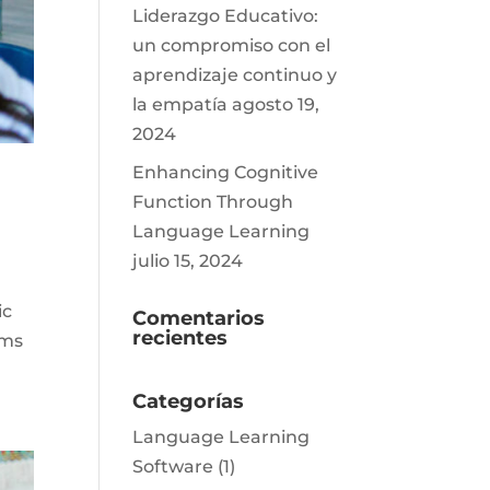
Liderazgo Educativo:
un compromiso con el
aprendizaje continuo y
la empatía
agosto 19,
2024
Enhancing Cognitive
Function Through
Language Learning
julio 15, 2024
ic
Comentarios
recientes
oms
Categorías
Language Learning
Software
(1)