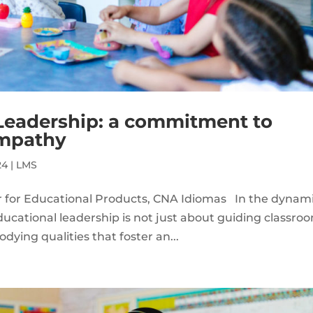
 Leadership: a commitment to
empathy
24
|
LMS
 for Educational Products, CNA Idiomas In the dynam
 educational leadership is not just about guiding classro
dying qualities that foster an...