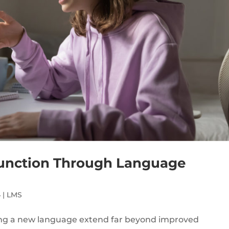
Function Through Language
4
|
LMS
ning a new language extend far beyond improved