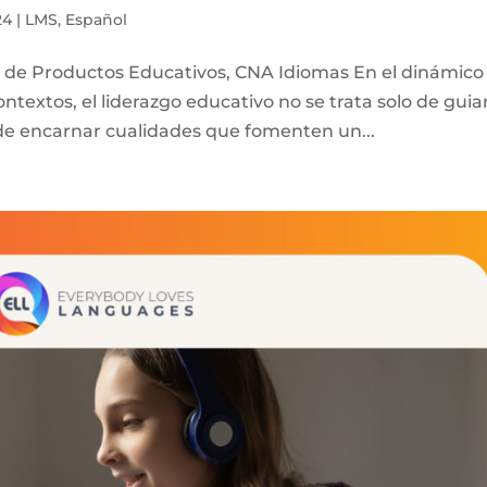
24
|
LMS
,
Español
a de Productos Educativos, CNA Idiomas En el dinámico
textos, el liderazgo educativo no se trata solo de guia
a de encarnar cualidades que fomenten un...