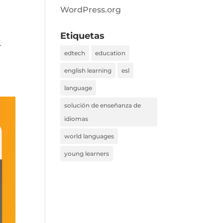
WordPress.org
Etiquetas
r
edtech
education
english learning
esl
language
solución de enseñanza de
idiomas
world languages
young learners