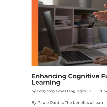
Enhancing Cognitive 
Learning
by
Everybody Loves Languages
|
Jul 15, 202
By Paulo Dantas The benefits of lear