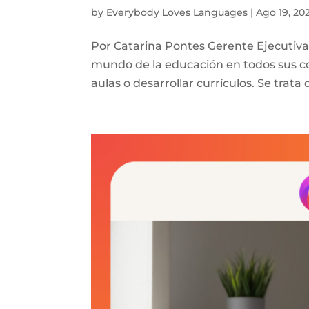
by
Everybody Loves Languages
|
Ago 19, 20
Por Catarina Pontes Gerente Ejecutiv
mundo de la educación en todos sus con
aulas o desarrollar currículos. Se trat