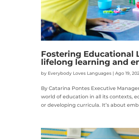
Fostering Educational
lifelong learning and 
by
Everybody Loves Languages
|
Ago 19, 20
By Catarina Pontes Executive Manager
world of education in all its contexts,
or developing curricula. It’s about embo