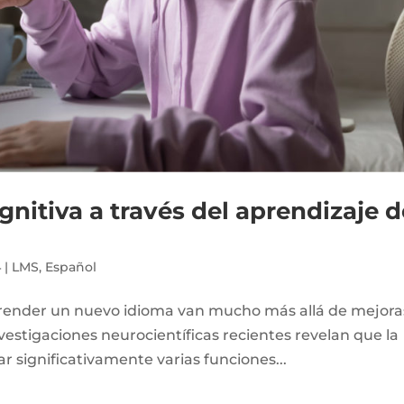
gnitiva a través del aprendizaje d
4
|
LMS
,
Español
prender un nuevo idioma van mucho más allá de mejora
vestigaciones neurocientíficas recientes revelan que la
 significativamente varias funciones...