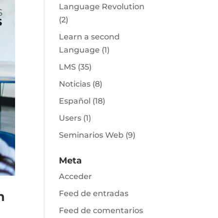
Language Revolution
(2)
Learn a second
Language
(1)
LMS
(35)
Noticias
(8)
Español
(18)
Users
(1)
Seminarios Web
(9)
Meta
Acceder
Feed de entradas
n
Feed de comentarios