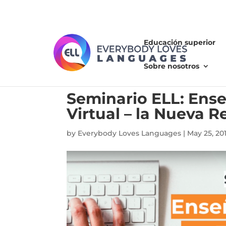
Educación superior
Sobre nosotros
Seminario ELL: Ens
Virtual – la Nueva R
by
Everybody Loves Languages
|
May 25, 20