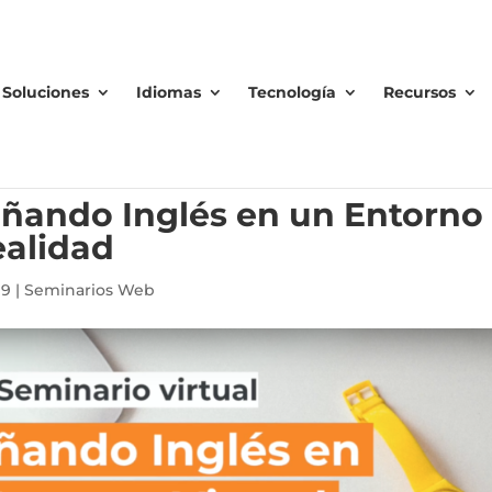
Soluciones
Idiomas
Tecnología
Recursos
eñando Inglés en un Entorno
ealidad
19
|
Seminarios Web