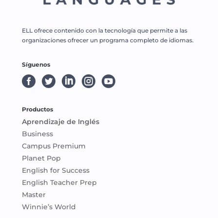
ELL ofrece contenido con la tecnología que permite a las
organizaciones ofrecer un programa completo de idiomas.
Síguenos





Productos
Aprendizaje de Inglés
Business
Campus Premium
Planet Pop
English for Success
English Teacher Prep
Master
Winnie’s World