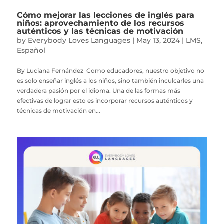
Cómo mejorar las lecciones de inglés para
niños: aprovechamiento de los recursos
auténticos y las técnicas de motivación
by
Everybody Loves Languages
|
May 13, 2024
|
LMS
,
Español
By Luciana Fernández Como educadores, nuestro objetivo no
es solo enseñar inglés a los niños, sino también inculcarles una
verdadera pasión por el idioma. Una de las formas más
efectivas de lograr esto es incorporar recursos auténticos y
técnicas de motivación en...