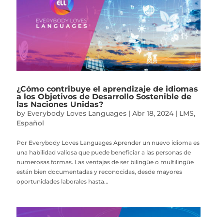
¿Cómo contribuye el aprendizaje de idiomas
a los Objetivos de Desarrollo Sostenible de
las Naciones Unidas?
by
Everybody Loves Languages
|
Abr 18, 2024
|
LMS
,
Español
Por Everybody Loves Languages Aprender un nuevo idioma es
una habilidad valiosa que puede beneficiar a las personas de
numerosas formas. Las ventajas de ser bilingüe o multilingüe
están bien documentadas y reconocidas, desde mayores
oportunidades laborales hasta...