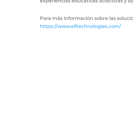
experiencias educativas atractivas y sig
Para más información sobre las soluci
https://www.elltechnologies.com/