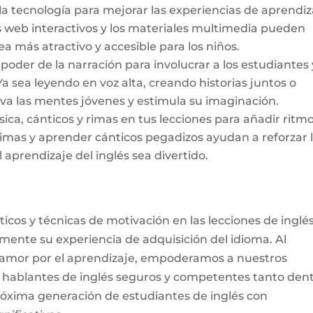
 la tecnología para mejorar las experiencias de aprendiz
ios web interactivos y los materiales multimedia pueden
ea más atractivo y accesible para los
niños
.
poder de la narración para involucrar a los estudiantes 
 Ya sea leyendo en voz alta, creando historias juntos o
iva las mentes jóvenes y estimula su imaginación.
ca, cánticos y rimas en tus lecciones para añadir ritmo
 rimas y aprender cánticos pegadizos ayudan a reforzar 
 aprendizaje del inglés sea
divertido
.
icos y técnicas de motivación en las lecciones de inglé
mente su experiencia de adquisición del idioma. Al
el amor por el aprendizaje, empoderamos a nuestros
n hablantes de inglés seguros y competentes tanto den
próxima generación de estudiantes de inglés con