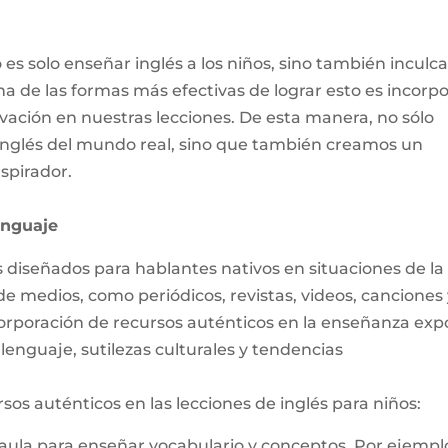
s solo enseñar inglés a los niños, sino también inculca
a de las formas más efectivas de lograr esto es incorpo
vación en nuestras lecciones. De esta manera, no sólo
inglés del mundo real, sino que también creamos un
spirador.
enguaje
 diseñados para hablantes nativos en situaciones de la
de medios, como periódicos, revistas, videos, canciones 
ncorporación de recursos auténticos en la enseñanza ex
lenguaje, sutilezas culturales y tendencias
os auténticos en las lecciones de inglés para niños:
al aula para enseñar vocabulario y conceptos. Por ejempl