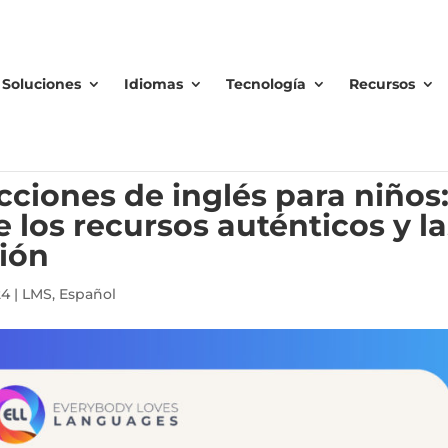
Soluciones
Idiomas
Tecnología
Recursos
cciones de inglés para niños
los recursos auténticos y la
ión
24
|
LMS
,
Español