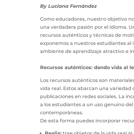
By
Luciana
Fernández
Como educadores, nuestro objetivo no e
una verdadera pasión por el idioma. Un
recursos auténticos y técnicas de moti
exponemos a nuestros estudiantes al 
ambiente de aprendizaje atractivo e in
Recursos auténticos:
d
ando vida al l
Los recursos auténticos son materiales
vida real. Estos abarcan una variedad 
publicaciones en redes sociales. La i
a los estudiantes a un uso genuino del 
contemporáneas.
De esta forma puedes incorporar recurs
Realia
:
t
rae objetos de la vida real 