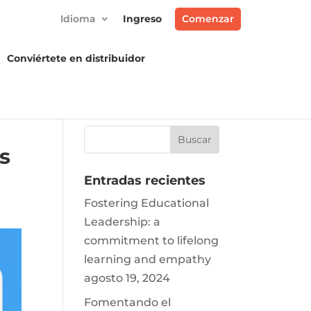
Idioma
Ingreso
Comenzar
Conviértete en distribuidor
:
s
Entradas recientes
Fostering Educational
Leadership: a
commitment to lifelong
learning and empathy
agosto 19, 2024
Fomentando el