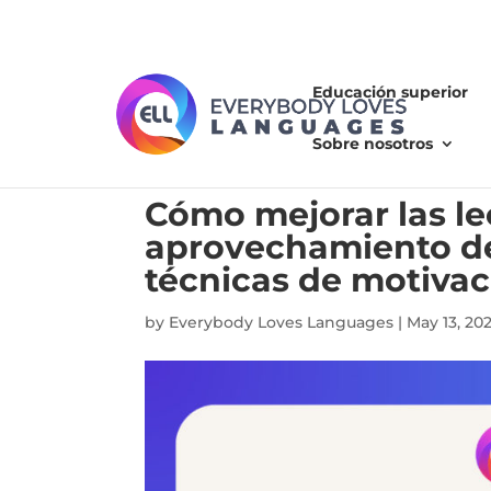
Educación superior
Sobre nosotros
Cómo mejorar las le
aprovechamiento de 
técnicas de motivac
by
Everybody Loves Languages
|
May 13, 20