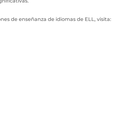
nificativas.
ones de enseñanza de idiomas de ELL, visita: