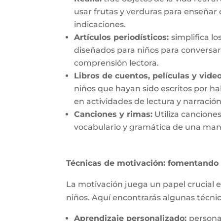
usar frutas y verduras para enseñar
indicaciones
.
Artículos periodísticos:
simplifica lo
diseñados para niños para conversar
comprensión lectora.
Libros de cuentos, películas y vide
niños que hayan sido escritos por hab
en actividades de lectura y narración
Canciones y rimas
:
Utiliza cancione
vocabulario y gramática de una man
Técnicas de motivación: fomentando 
La motivación juega un papel crucial e
niños. Aquí encontrarás algunas técni
Aprendizaje
personalizado
:
p
ersona