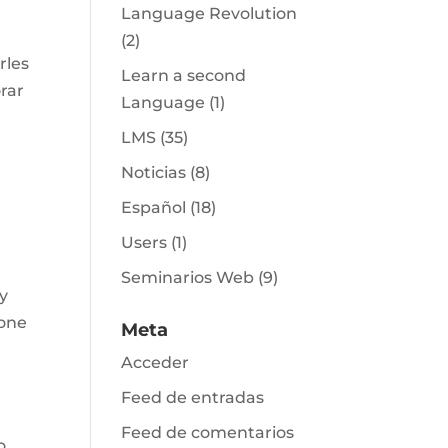
Language Revolution
(2)
rles
Learn a second
rar
Language
(1)
LMS
(35)
Noticias
(8)
Español
(18)
Users
(1)
Seminarios Web
(9)
y
pone
Meta
Acceder
Feed de entradas
Feed de comentarios
o,