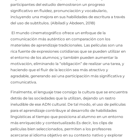
participantes del estudio demostraron un progreso
significativo en fluidez, pronunciación y vocabulario,
incluyendo una mejora en sus habilidades de escritura a través
del uso de subtítulos. (Albiladi y Abdeen, 2018)
El mundo cinematográfico ofrece un enfoque de la
comunicación más auténtico en comparación con los
materiales de aprendizaje tradicionales. Las películas son una
rica fuente de expresiones cotidianas que se pueden utilizar en
el entorno de los alumnos; y también pueden aumentar la
motivación, eliminando la “obligación” de realizar una tarea, y
haciendo que el fluir de la lección sea más atractivo y
agradable, generando así una participación más significativa y
comunicativa.
Finalmente, el lenguaje trae consigo la cultura que se encuentra
detrás de las sociedades que la utilizan, dejando un rastro
ineludible de ese ADN cultural. De tal modo, el uso de películas
para el aprendizaje contribuye al desarrollo de habilidades
lingüísticas al tiempo que posiciona al alumno en un entorno
más enriquecido y contextualizado.Es decir, los clips de
películas bien seleccionados, permiten a los profesores
acercarse al idioma objetivo en su contexto nativo y explorar