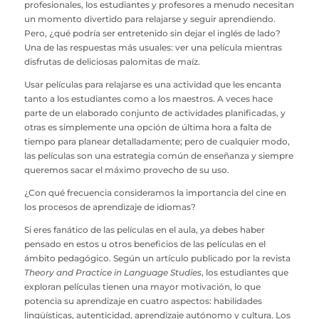
profesionales, los estudiantes y profesores a menudo necesitan
un momento divertido para relajarse y seguir aprendiendo.
Pero, ¿qué podría ser entretenido sin dejar el inglés de lado?
Una de las respuestas más usuales: ver una película mientras
disfrutas de deliciosas palomitas de maíz.
Usar películas para relajarse es una actividad que les encanta
tanto a los estudiantes como a los maestros. A veces hace
parte de un elaborado conjunto de actividades planificadas, y
otras es simplemente una opción de última hora a falta de
tiempo para planear detalladamente; pero de cualquier modo,
las películas son una estrategia común de enseñanza y siempre
queremos sacar el máximo provecho de su uso.
¿Con qué frecuencia consideramos la importancia del cine en
los procesos de aprendizaje de idiomas?
Si eres fanático de las películas en el aula, ya debes haber
pensado en estos u otros beneficios de las películas en el
ámbito pedagógico. Según un artículo publicado por la revista
Theory and Practice in Language Studies
, los estudiantes que
exploran películas tienen una mayor motivación, lo que
potencia su aprendizaje en cuatro aspectos: habilidades
lingüísticas, autenticidad, aprendizaje autónomo y cultura. Los