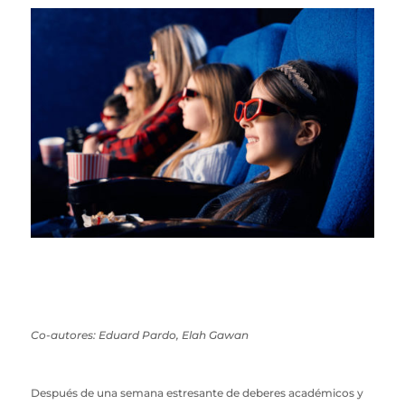
Co-autores: Eduard Pardo, Elah Gawan
Después de una semana estresante de deberes académicos y