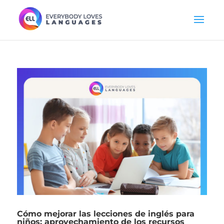
Cómo mejorar las lecciones de inglés para
niños: aprovechamiento de los recursos