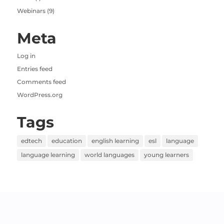
Webinars
(9)
Meta
Log in
Entries feed
Comments feed
WordPress.org
Tags
edtech
education
english learning
esl
language
language learning
world languages
young learners