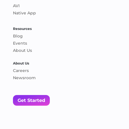
AVI
Native App
Resources
Blog
Events
About Us
About Us
Careers
Newsroom
Get Started