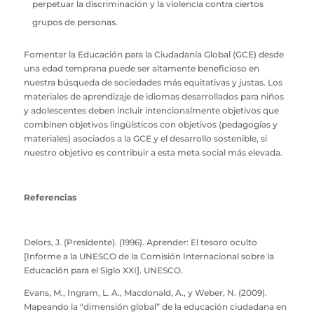
perpetuar la discriminación y la violencia contra ciertos
grupos de personas.
Fomentar la Educación para la Ciudadanía Global (GCE) desde
una edad temprana puede ser altamente beneficioso en
nuestra búsqueda de sociedades más equitativas y justas. Los
materiales de aprendizaje de idiomas desarrollados para niños
y adolescentes deben incluir intencionalmente objetivos que
combinen objetivos lingüísticos con objetivos (pedagogías y
materiales) asociados a la GCE y el desarrollo sostenible, si
nuestro objetivo es contribuir a esta meta social más elevada.
Referencias
Delors, J. (Presidente). (1996). Aprender: El tesoro oculto
[Informe a la UNESCO de la Comisión Internacional sobre la
Educación para el Siglo XXI]. UNESCO.
Evans, M., Ingram, L. A., Macdonald, A., y Weber, N. (2009).
Mapeando la “dimensión global” de la educación ciudadana en