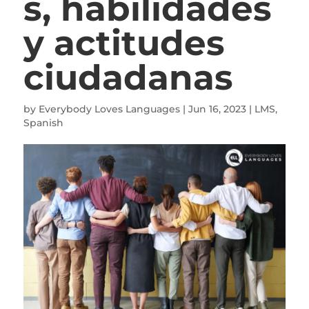
s, habilidades
y actitudes
ciudadanas
by
Everybody Loves Languages
|
Jun 16, 2023
|
LMS
,
Spanish