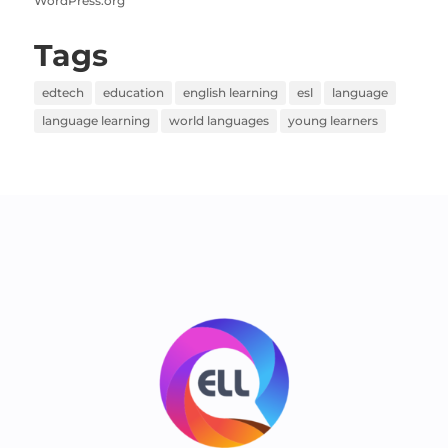
WordPress.org
Tags
edtech
education
english learning
esl
language
language learning
world languages
young learners