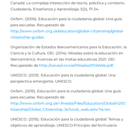
Canadá: La compleja interacción de teoría, práctica y contexto.
Ciudadanía, Enseñanza y Aprendizaje, 5(2), 17-34.
Oxfam. (2006). Educación para la ciudadanía global: Una guía
para escuelas. Recuperado de
http://www.oxfam.org.uk/education/global-citizenship/global-
citizenship-guides
.
Organización de Estados Iberoamericanos para la Educación, la
Ciencia y la Cultura, OEI. (2014). Miradas sobre la educación en
Iberoamérica: Avances en las metas educativas 2021. OEI.
Recuperado de
http://oei.es/xxivcie/Miradas2014Web.pdf
.
UNESCO. (2013). Educación para la ciudadanía global: Una
perspectiva emergente. UNESCO.
Oxfam. (2015). Educación para la ciudadanía global: Una guía
para escuelas. Recuperado de
http://www.oxfam.org.uk/~/media/Files/Education/Global%20C
itizenship/Global_Citizenship_Schools_web.ashx?la=en
.
UNESCO. (2015). Educación para la ciudadanía global: Temas y
objetivos de aprendizaje. UNESCO.Principio del formulario