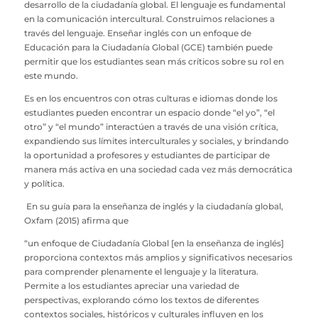
desarrollo de la ciudadanía global. El lenguaje es fundamental
en la comunicación intercultural. Construimos relaciones a
través del lenguaje. Enseñar inglés con un enfoque de
Educación para la Ciudadanía Global (GCE) también puede
permitir que los estudiantes sean más críticos sobre su rol en
este mundo.
Es en los encuentros con otras culturas e idiomas donde los
estudiantes pueden encontrar un espacio donde “el yo”, “el
otro” y “el mundo” interactúen a través de una visión crítica,
expandiendo sus límites interculturales y sociales, y brindando
la oportunidad a profesores y estudiantes de participar de
manera más activa en una sociedad cada vez más democrática
y política.
En su guía para la enseñanza de inglés y la ciudadanía global,
Oxfam (2015) afirma que
“un enfoque de Ciudadanía Global [en la enseñanza de inglés]
proporciona contextos más amplios y significativos necesarios
para comprender plenamente el lenguaje y la literatura.
Permite a los estudiantes apreciar una variedad de
perspectivas, explorando cómo los textos de diferentes
contextos sociales, históricos y culturales influyen en los