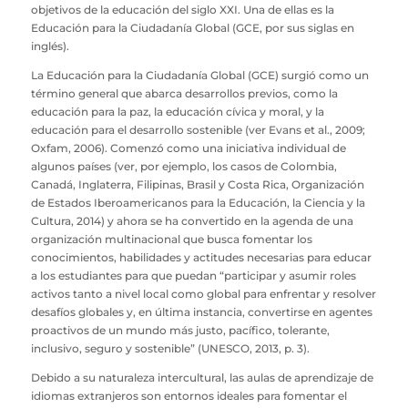
objetivos de la educación del siglo XXI. Una de ellas es la
Educación para la Ciudadanía Global (GCE, por sus siglas en
inglés).
La Educación para la Ciudadanía Global (GCE) surgió como un
término general que abarca desarrollos previos, como la
educación para la paz, la educación cívica y moral, y la
educación para el desarrollo sostenible (ver Evans et al., 2009;
Oxfam, 2006). Comenzó como una iniciativa individual de
algunos países (ver, por ejemplo, los casos de Colombia,
Canadá, Inglaterra, Filipinas, Brasil y Costa Rica, Organización
de Estados Iberoamericanos para la Educación, la Ciencia y la
Cultura, 2014) y ahora se ha convertido en la agenda de una
organización multinacional que busca fomentar los
conocimientos, habilidades y actitudes necesarias para educar
a los estudiantes para que puedan “participar y asumir roles
activos tanto a nivel local como global para enfrentar y resolver
desafíos globales y, en última instancia, convertirse en agentes
proactivos de un mundo más justo, pacífico, tolerante,
inclusivo, seguro y sostenible” (UNESCO, 2013, p. 3).
Debido a su naturaleza intercultural, las aulas de aprendizaje de
idiomas extranjeros son entornos ideales para fomentar el