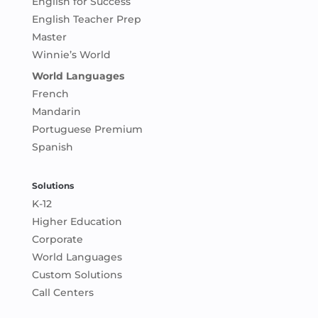
English for Success
English Teacher Prep
Master
Winnie’s World
World Languages
French
Mandarin
Portuguese Premium
Spanish
Solutions
K-12
Higher Education
Corporate
World Languages
Custom Solutions
Call Centers