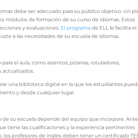
diomas debe ser adecuado para su público objetivo. Un pl
 los módulos de formación de su curso de idiomas. Estos
lecciones y evaluaciones.
El programa
de ELL le facilita el
uste a las necesidades de su escuela de idiomas.
para el aula, como asientos, pizarras, rotuladores,
 actualizados.
ar una biblioteca digital en la que los estudiantes pue
mento y desde cualquier lugar.
ito de su escuela depende del equipo que incorpore. Ante
ue tiene las cualificaciones y la experiencia pertinentes
 los profesores de inglés deben tener un certificado TE