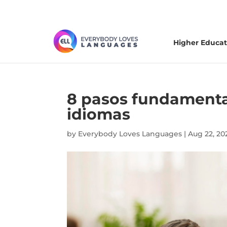
Higher Educat
8 pasos fundamental
idiomas
by
Everybody Loves Languages
|
Aug 22, 20