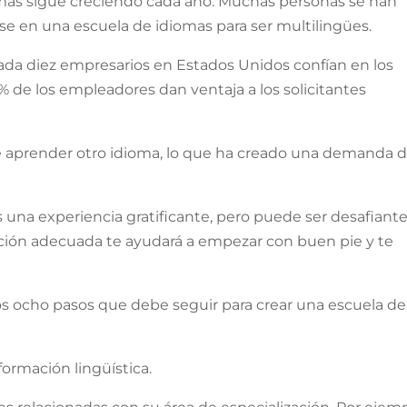
as sigue creciendo cada año. Muchas personas se han
rse en una escuela de idiomas para ser multilingües.
a diez empresarios en Estados Unidos confían en los
 de los empleadores dan ventaja a los solicitantes
de aprender otro idioma, lo que ha creado una demanda 
s una experiencia gratificante, pero puede ser desafiante
mación adecuada te ayudará a empezar con buen pie y te
los ocho pasos que debe seguir para crear una escuela de
formación lingüística.