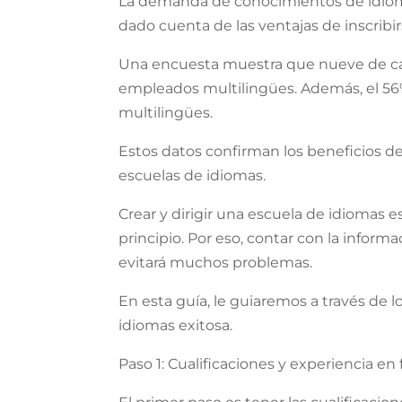
La demanda de conocimientos de idiom
dado cuenta de las ventajas de inscribi
Una encuesta muestra que nueve de cad
empleados multilingües. Además, el 56%
multilingües.
Estos datos confirman los beneficios 
escuelas de idiomas.
Crear y dirigir una escuela de idiomas e
principio. Por eso, contar con la infor
evitará muchos problemas.
En esta guía, le guiaremos a través de 
idiomas exitosa.
Paso 1: Cualificaciones y experiencia en 