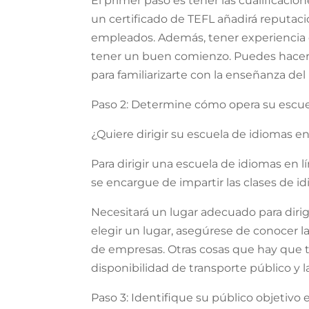
El primer paso es tener las cualificacio
un certificado de TEFL añadirá reputaci
empleados. Además, tener experiencia e
tener un buen comienzo. Puedes hacer 
para familiarizarte con la enseñanza del
Paso 2: Determine cómo opera su escue
¿Quiere dirigir su escuela de idiomas en
Para dirigir una escuela de idiomas en l
se encargue de impartir las clases de i
Necesitará un lugar adecuado para diri
elegir un lugar, asegúrese de conocer las
de empresas. Otras cosas que hay que ten
disponibilidad de transporte público y la
Paso 3: Identifique su público objetivo 