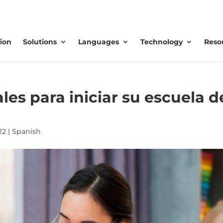
ion
Solutions
Languages
Technology
Reso
es para iniciar su escuela d
22
|
Spanish