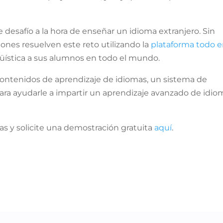
 desafío a la hora de enseñar un idioma extranjero. Sin
nes resuelven este reto utilizando la
plataforma todo 
güística a sus alumnos en todo el mundo.
contenidos de aprendizaje de idiomas, un sistema de
ra ayudarle a impartir un aprendizaje avanzado de idio
as y solicite una demostración gratuita
aquí
.