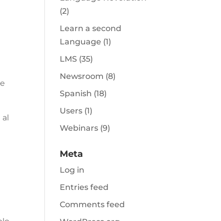
(2)
Learn a second
Language
(1)
LMS
(35)
Newsroom
(8)
de
Spanish
(18)
Users
(1)
 al
Webinars
(9)
Meta
Log in
Entries feed
Comments feed