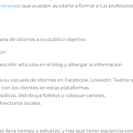
 recursos
que pueden ayudarte a formar a tus profesore
a de idiomas a su público objetivo.
on:
scribir artículos en el blog y albergar la información
ra su escuela de idiomas en Facebook, LinkedIn, Twitter 
 con los clientes en estas plataformas.
dicos, distribuya folletos y coloque carteles.
irectorios locales.
 lleva tiempo y esfuerzo, y hay que tener paciencia con