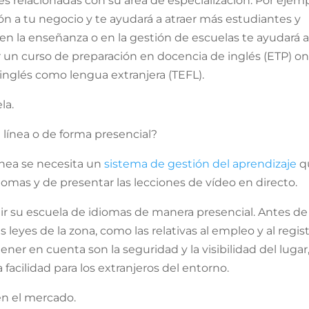
nes relacionadas con su área de especialización. Por ejemp
ón a tu negocio y te ayudará a atraer más estudiantes y
n la enseñanza o en la gestión de escuelas te ayudará a
un curso de preparación en docencia de inglés (ETP) on
 inglés como lengua extranjera (TEFL).
la.
 línea o de forma presencial?
ínea se necesita un
sistema de gestión del aprendizaje
q
diomas y de presentar las lecciones de vídeo en directo.
gir su escuela de idiomas de manera presencial. Antes de
 leyes de la zona, como las relativas al empleo y al regis
er en cuenta son la seguridad y la visibilidad del lugar,
 facilidad para los extranjeros del entorno.
en el mercado.