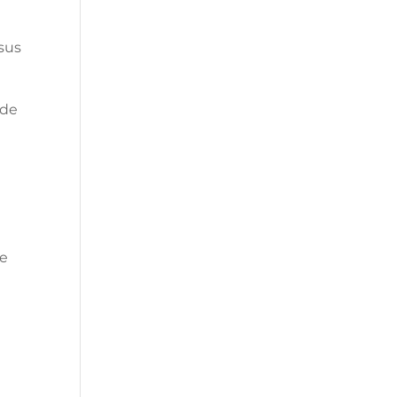
sus
 de
de