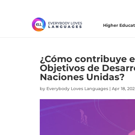
Higher Educat
¿Cómo contribuye el
Objetivos de Desarro
Naciones Unidas?
by
Everybody Loves Languages
|
Apr 18, 20