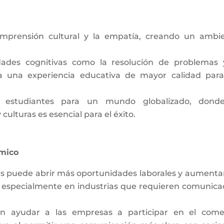
mprensión cultural y la empatía,
creando un ambi
dades cognitivas como la resolución de problemas 
 a una experiencia educativa de mayor calidad para
s estudiantes para un mundo globalizado, dond
culturas es esencial para el éxito.
ómico
s puede abrir más oportunidades laborales y aumentar
l, especialmente en industrias que requieren comunica
den ayudar a las empresas a participar en el come