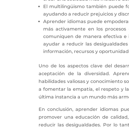
El multilingüismo también puede f
ayudando a reducir prejuicios y disc
Aprender idiomas puede empoderar a
más activamente en los procesos 
comuniquen de manera efectiva e in
ayudar a reducir las desigualdades
información, recursos y oportunidad
Uno de los aspectos clave del desarr
aceptación de la diversidad. Apre
habilidades valiosas y conocimiento s
a fomentar la empatía, el respeto y la
última instancia a un mundo más armon
En conclusión, aprender idiomas pued
promover una educación de calidad,
reducir las desigualdades. Por lo t