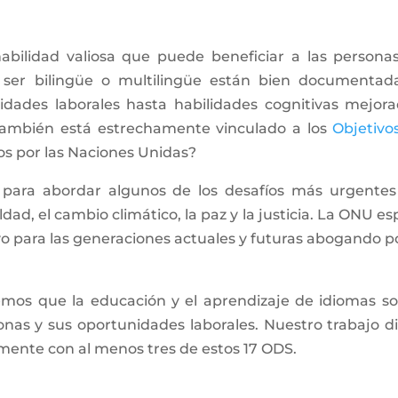
bilidad valiosa que puede beneficiar a las persona
ser bilingüe o multilingüe están bien documentad
dades laborales hasta habilidades cognitivas mejora
también está estrechamente vinculado a los
Objetivo
os por las Naciones Unidas?
 para abordar algunos de los desafíos más urgentes
dad, el cambio climático, la paz y la justicia. La ONU es
 para las generaciones actuales y futuras abogando po
emos que la educación y el aprendizaje de idiomas so
onas y sus oportunidades laborales. Nuestro trabajo di
amente con al menos tres de estos 17 ODS.