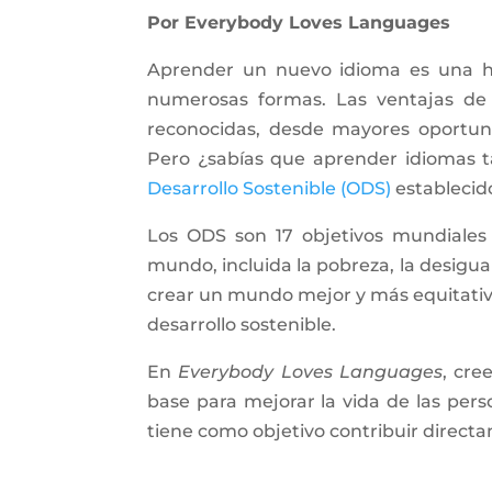
Por Everybody Loves Languages
Aprender un nuevo idioma es una ha
numerosas formas. Las ventajas de 
reconocidas, desde mayores oportuni
Pero ¿sabías que aprender idiomas 
Desarrollo Sostenible
(ODS)
establecid
Los ODS son 17 objetivos mundiales
mundo, incluida la pobreza, la desigual
crear un mundo mejor y más equitativo
desarrollo sostenible.
En
Everybody Loves Languages
, cre
base para mejorar la vida de las pers
tiene como objetivo contribuir direct