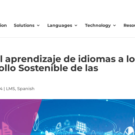
ion
Solutions
Languages
Technology
Reso
 aprendizaje de idiomas a lo
llo Sostenible de las
24
|
LMS
,
Spanish