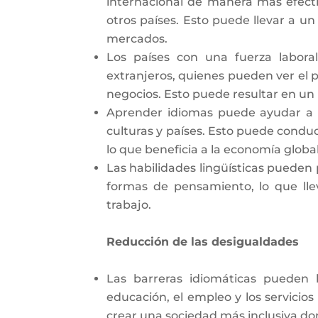
internacional de manera más efecti
otros países. Esto puede llevar a u
mercados.
Los países con una fuerza laboral
extranjeros, quienes pueden ver el
negocios. Esto puede resultar en un
Aprender idiomas puede ayudar a 
culturas y países. Esto puede conduc
lo que beneficia a la economía global
Las habilidades lingüísticas pueden 
formas de pensamiento, lo que lle
trabajo.
Reducción de las desigualdades
Las barreras idiomáticas pueden 
educación, el empleo y los servicio
crear una sociedad más inclusiva d