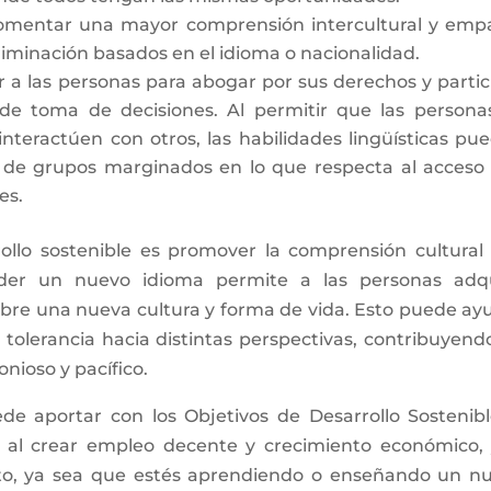
omentar una mayor comprensión intercultural y empa
riminación basados en el idioma o nacionalidad.
 las personas para abogar por sus derechos y partic
de toma de decisiones. Al permitir que las persona
teractúen con otros, las habilidades lingüísticas pu
 de grupos marginados en lo que respecta al acceso 
es.
ollo sostenible es promover la comprensión cultural 
nder un nuevo idioma permite a las personas adqu
obre una nueva cultura y forma de vida. Esto puede ay
 tolerancia hacia distintas perspectivas, contribuyend
ioso y pacífico.
e aportar con los Objetivos de Desarrollo Sostenibl
 al crear empleo decente y crecimiento económico, 
anto, ya sea que estés aprendiendo o enseñando un n