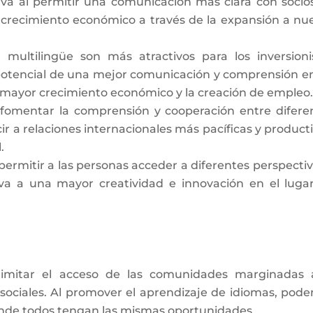
va al permitir una comunicación más clara con socio
n crecimiento económico a través de la expansión a nu
 multilingüe son más atractivos para los inversioni
 potencial de una mejor comunicación y comprensión en
 mayor crecimiento económico y la creación de empleo.
fomentar la comprensión y cooperación entre difere
ir a relaciones internacionales más pacíficas y producti
.
permitir a las personas acceder a diferentes perspectiv
va a una mayor creatividad e innovación en el luga
limitar el acceso de las comunidades marginadas 
s sociales. Al promover el aprendizaje de idiomas, pod
onde todos tengan las mismas oportunidades.