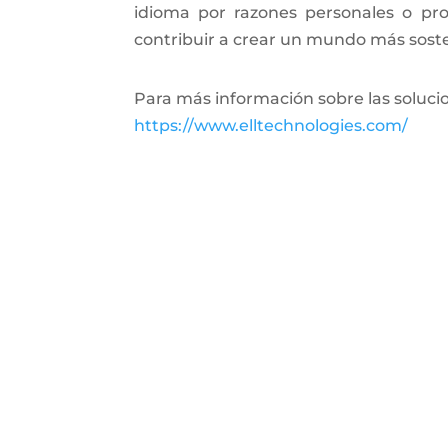
idioma por razones personales o pr
contribuir a crear un mundo más sosten
Para más información sobre las solucio
https://www.elltechnologies.com/